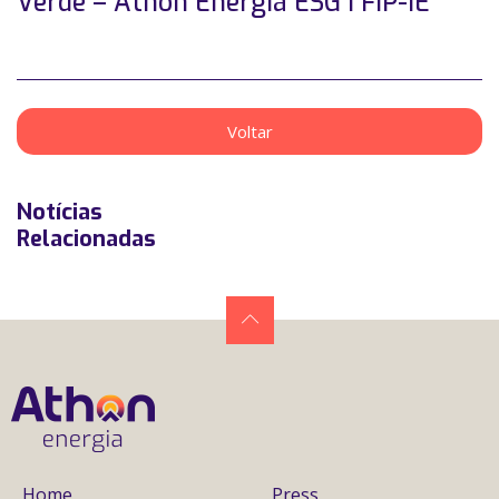
Verde – Athon Energia ESG I FIP-IE
Voltar
Notícias
Relacionadas
Home
Press