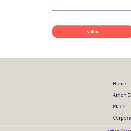
Voltar
Home
Athon E
Plants
Corpora