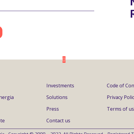
Investments
Code of Con
nergia
Solutions
Privacy Poli
Press
Terms of u
te
Contact us