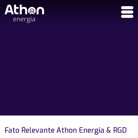
Fato Relevante Athon Energia & RGD