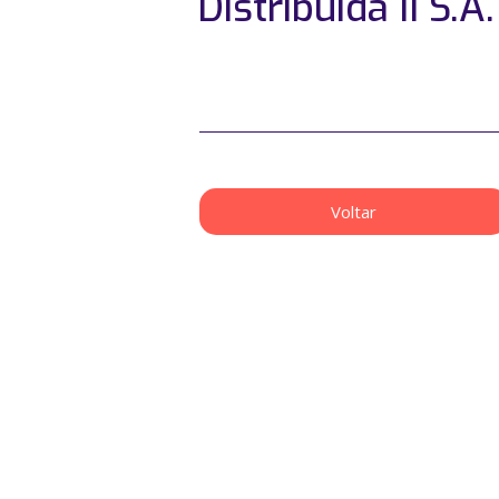
Distribuída II S.A.
Voltar