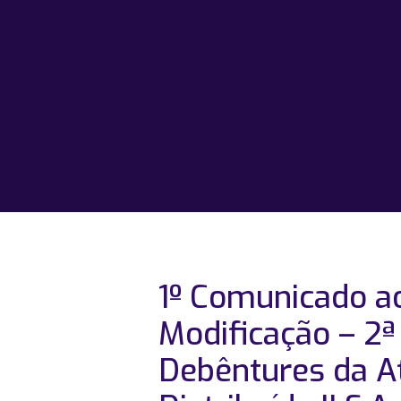
1º Comunicado a
Modificação – 2
Debêntures da A