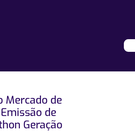
o Mercado de
ª Emissão de
thon Geração