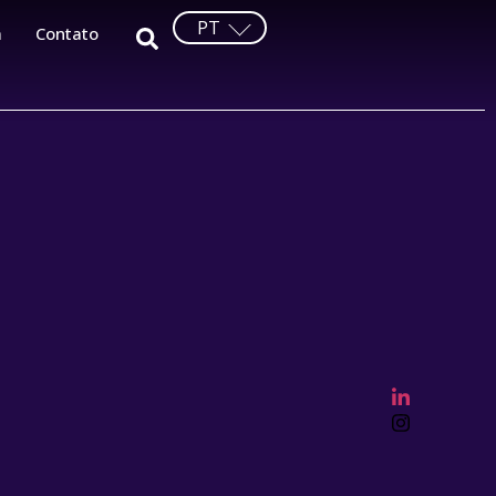
PT
a
Contato