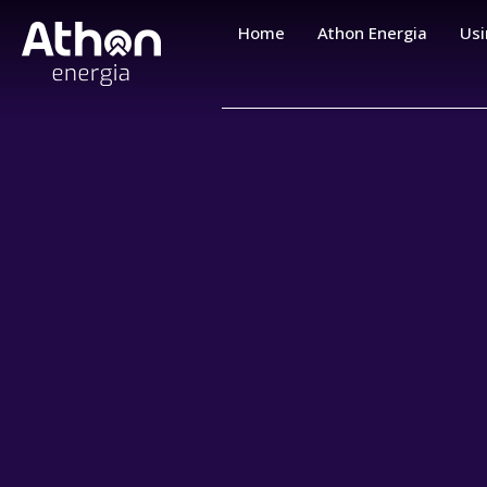
Home
Athon Energia
Usi