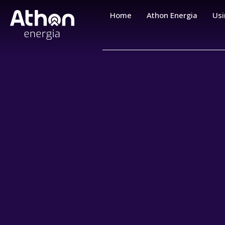
Home
Athon Energia
Usi