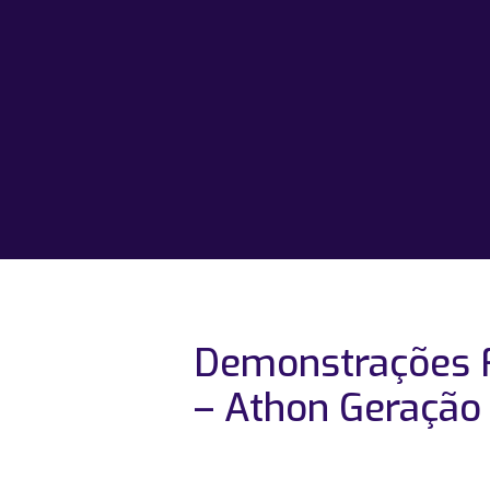
Demonstrações F
– Athon Geração 