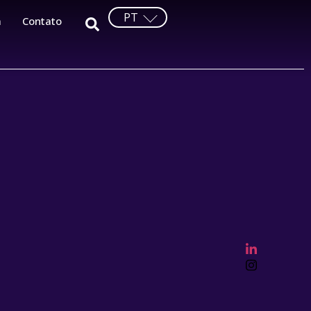
PT
a
Contato