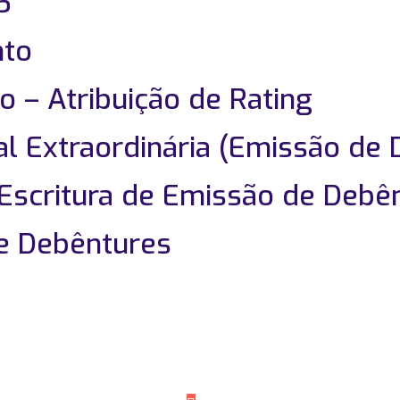
5
nto
 – Atribuição de Rating
l Extraordinária (Emissão de 
Escritura de Emissão de Debê
de Debêntures