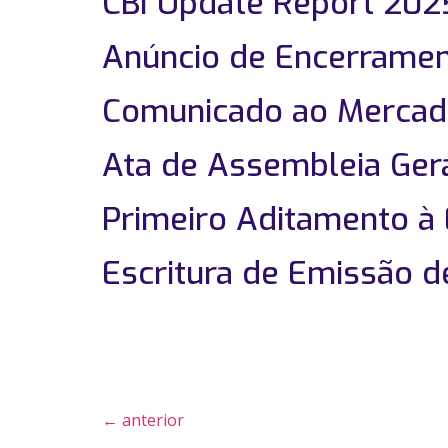
CBI Update Report 202
Anúncio de Encerrame
Comunicado ao Mercado
Ata de Assembleia Gera
Primeiro Aditamento à 
Escritura de Emissão 
←
anterior