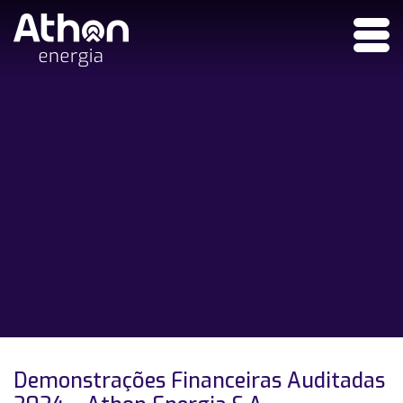
Demonstrações Financeiras Auditadas