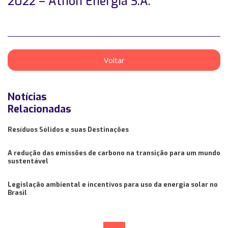
2022 – Athon Energia S.A.
Voltar
Notícias
Relacionadas
Resíduos Sólidos e suas Destinações
A redução das emissões de carbono na transição para um mundo
sustentável
Legislação ambiental e incentivos para uso da energia solar no
Brasil