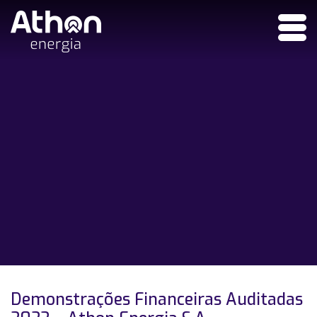
Demonstrações Financeiras Auditadas