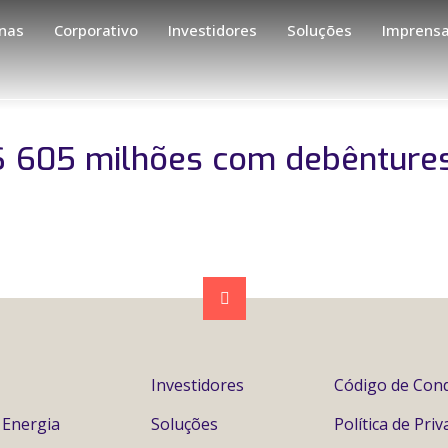
nas
Corporativo
Investidores
Soluções
Imprens
$ 605 milhões com debêntures
Investidores
Código de Con
 Energia
Soluções
Política de Pri