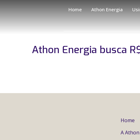
Home
Athon Energia
Usi
Athon Energia busca R
Home
A Athon