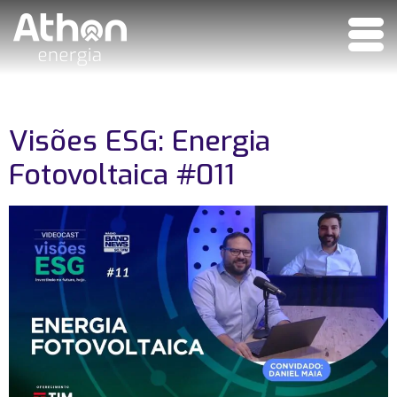
Visões ESG: Energia
Fotovoltaica #011