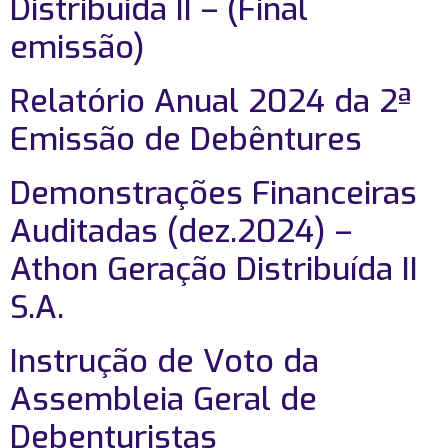
Distribuida II – (Final
emissão)
Relatório Anual 2024 da 2ª
Emissão de Debêntures
Demonstrações Financeiras
Auditadas (dez.2024) –
Athon Geração Distribuída II
S.A.
Instrução de Voto da
Assembleia Geral de
Debenturistas