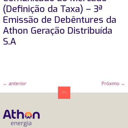
(Definição da Taxa) – 3ª
Emissão de Debêntures da
Athon Geração Distribuída
S.A
←
anterior
Próximo
→