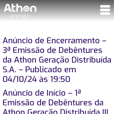
Anúncio de Encerramento –
3ª Emissão de Debêntures
da Athon Geração Distribuída
S.A. – Publicado em
04/10/24 às 19:50
Anúncio de Início – 1ª
Emissão de Debêntures da
Athon Geração Distribuída III